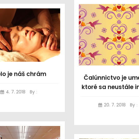
lo je náš chrám
Čalúnnictvo je um
ktoré sa neustále i
4. 7. 2018
By
:
20. 7. 2018
By
: