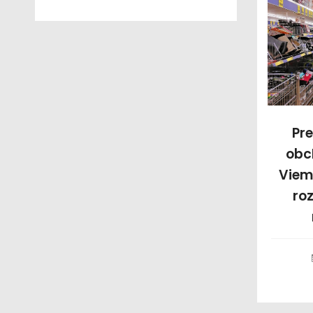
Pre
obc
Viem
ro