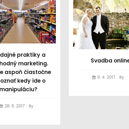
dajné praktiky a
Svadba onlin
hodný marketing.
e aspoň čiastočne
9. 4. 2017
By
:
zoznať kedy ide o
manipuláciu?
28. 6. 2017
By
: