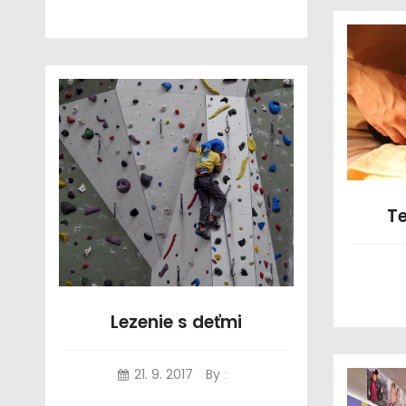
Te
Lezenie s deťmi
21. 9. 2017
By
: