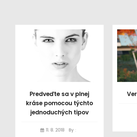
Predveďte sa v plnej
Ver
kráse pomocou týchto
jednoduchých tipov
11. 8. 2018
By
: