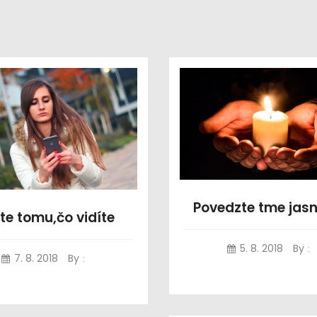
Povedzte tme jasn
te tomu,čo vidíte
5. 8. 2018
By
:
7. 8. 2018
By
: