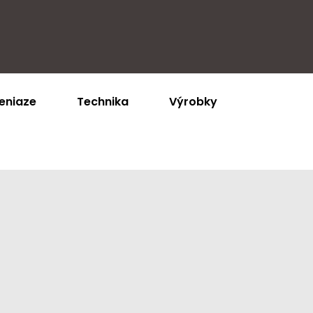
eniaze
Technika
Výrobky