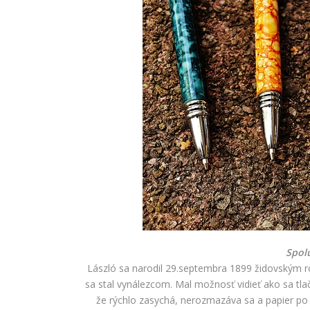
Spol
László sa narodil 29.septembra 1899 židovským ro
sa stal vynálezcom. Mal možnosť vidieť ako sa tlači
že rýchlo zasychá, nerozmazáva sa a papier po