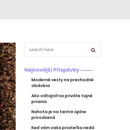
Nejnovější Příspěvky
Moderné vesty na prechodné
obdobia
Ako odtajniť na priváte tajné
priania
Nahota je na tantre úplne
prirodzená
Keď vám vaša priateľka nedá