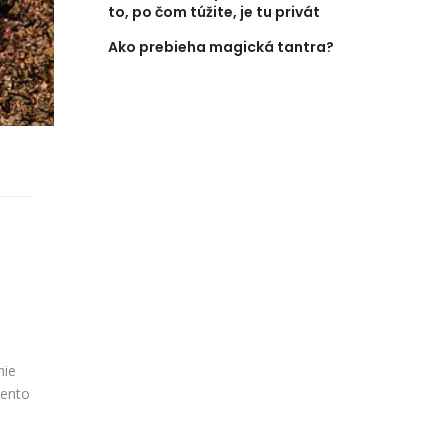
to, po čom túžite, je tu privát
Ako prebieha magická tantra?
nie
tento