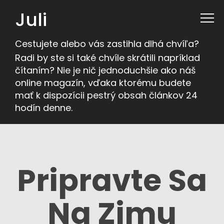
Juli
Cestujete alebo vás zastihla dlhá chvíľa?
Radi by ste si také chvíle skrátili napríklad
čítaním? Nie je nič jednoduchšie ako náš
online magazín, vďaka ktorému budete
mať k dispozícii pestrý obsah článkov 24
hodín denne.
Pripravte Sa
Na Zimu