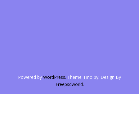
Powered by
WordPress.
Theme: Fino by:
Design By
Freepsdworld.