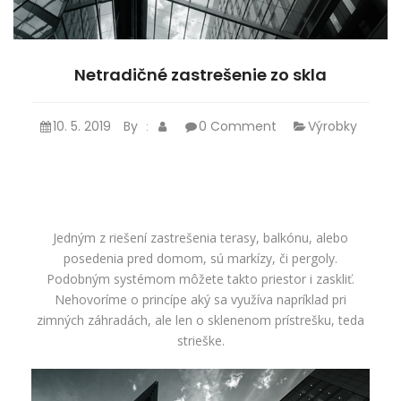
Netradičné zastrešenie zo skla
10. 5. 2019
By
0 Comment
Výrobky
:
Jedným z riešení zastrešenia terasy, balkónu, alebo
posedenia pred domom, sú markízy, či pergoly.
Podobným systémom môžete takto priestor i zaskliť.
Nehovoríme o princípe aký sa využíva napríklad pri
zimných záhradách, ale len o sklenenom prístrešku, teda
strieške.