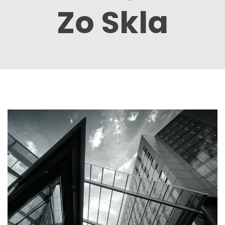
Zo Skla