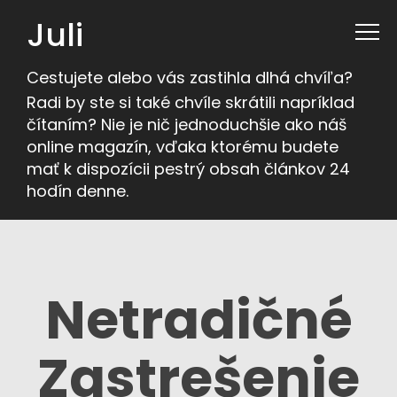
Juli
Cestujete alebo vás zastihla dlhá chvíľa?
Radi by ste si také chvíle skrátili napríklad
čítaním? Nie je nič jednoduchšie ako náš
online magazín, vďaka ktorému budete
mať k dispozícii pestrý obsah článkov 24
hodín denne.
Netradičné
Zastrešenie