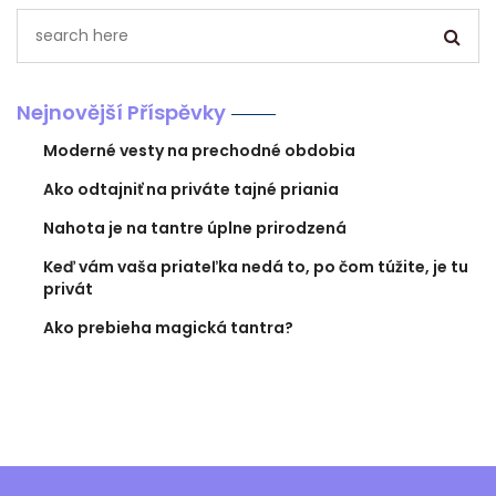
Nejnovější Příspěvky
Moderné vesty na prechodné obdobia
Ako odtajniť na priváte tajné priania
Nahota je na tantre úplne prirodzená
Keď vám vaša priateľka nedá to, po čom túžite, je tu
privát
Ako prebieha magická tantra?