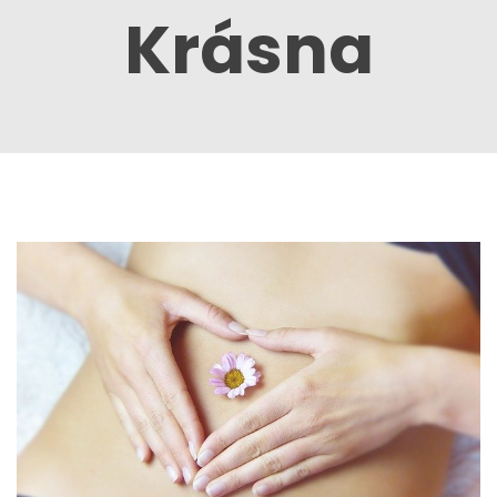
Krásna