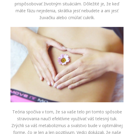
prispôsobovať životným situáciám. Dôležité je, že keď
máte fázu nejedenia, skrátka jesť nebudete a ani jesť
žuvačku alebo cmúľať cukrík.
Teória spočíva v tom, že sa vaše telo pri tomto spôsobe
stravovania naučí efektívne využívať váš telesný tuk.
Zrýchli sa váš metabolizmus a svalstvo bude v optimálnej
forme, čo je len a len pozitívum. Vedci dokázali, že naše