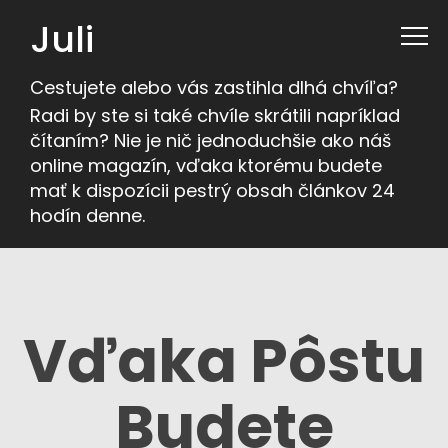
Juli
Cestujete alebo vás zastihla dlhá chvíľa?
Radi by ste si také chvíle skrátili napríklad
čítaním? Nie je nič jednoduchšie ako náš
online magazín, vďaka ktorému budete
mať k dispozícii pestrý obsah článkov 24
hodín denne.
Vďaka Pôstu
Budete