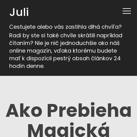
Juli
Cestujete alebo vás zastihla dlhá chvíľa?
Radi by ste si také chvíle skrátili napríklad
čítaním? Nie je nič jednoduchšie ako náš
online magazín, vďaka ktorému budete
mať k dispozícii pestrý obsah článkov 24
hodín denne.
Ako Prebieha
Magická