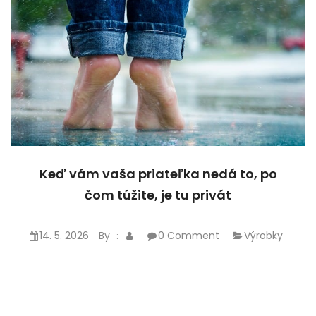
Keď vám vaša priateľka nedá to, po
čom túžite, je tu privát
14. 5. 2026
By
0 Comment
Výrobky
: