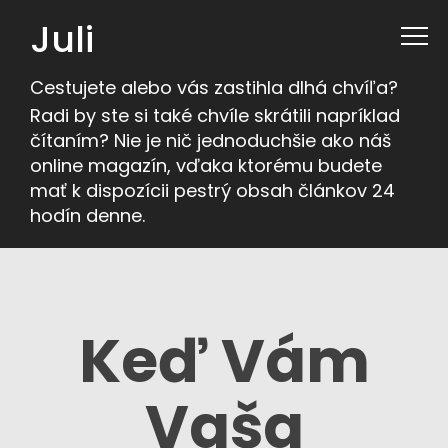
Juli
Cestujete alebo vás zastihla dlhá chvíľa?
Radi by ste si také chvíle skrátili napríklad
čítaním? Nie je nič jednoduchšie ako náš
online magazín, vďaka ktorému budete
mať k dispozícii pestrý obsah článkov 24
hodín denne.
Keď Vám
Vaša