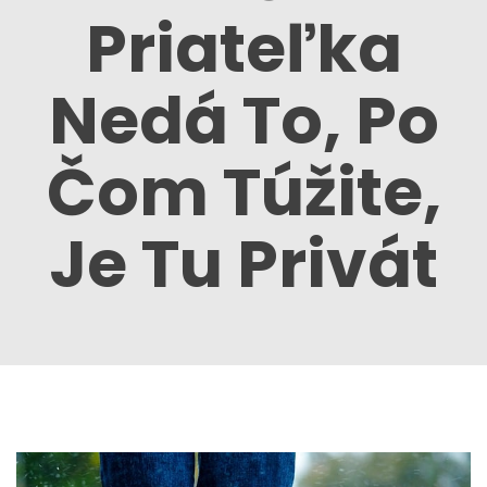
Priateľka
Nedá To, Po
Čom Túžite,
Je Tu Privát