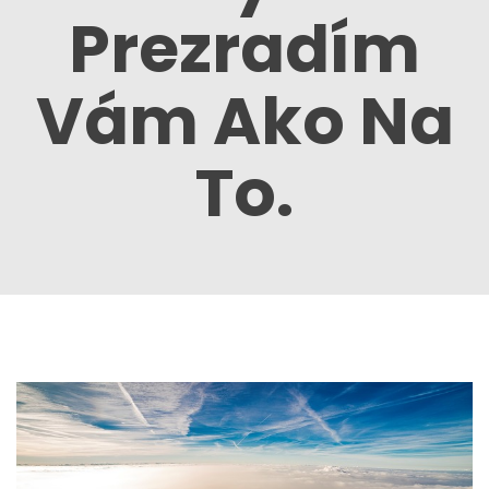
Prezradím
Vám Ako Na
To.