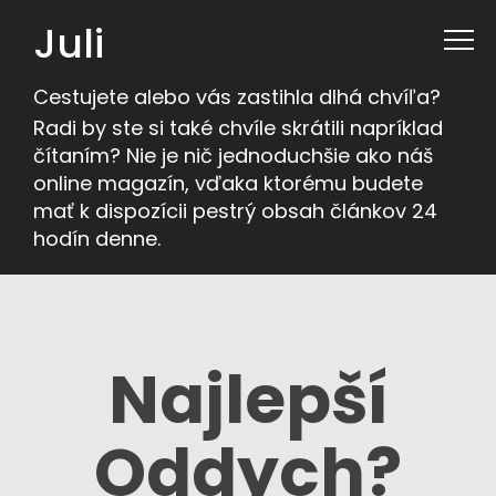
Juli
Cestujete alebo vás zastihla dlhá chvíľa?
Radi by ste si také chvíle skrátili napríklad
čítaním? Nie je nič jednoduchšie ako náš
online magazín, vďaka ktorému budete
mať k dispozícii pestrý obsah článkov 24
hodín denne.
Najlepší
Oddych?