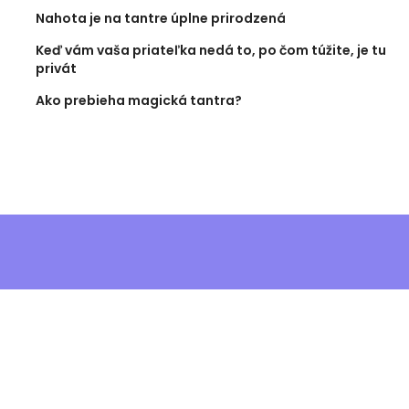
Nahota je na tantre úplne prirodzená
Keď vám vaša priateľka nedá to, po čom túžite, je tu
privát
Ako prebieha magická tantra?