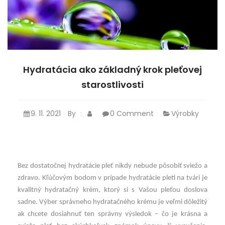
Hydratácia ako základný krok pleťovej
starostlivosti
9. 11. 2021
By
0 Comment
Výrobky
:
Bez dostatočnej hydratácie pleť nikdy nebude pôsobiť sviežo a
zdravo. Kľúčovým bodom v prípade hydratácie pleti na tvári je
kvalitný hydratačný krém, ktorý si s Vašou pleťou doslova
sadne. Výber správneho hydratačného krému je veľmi dôležitý
ak chcete dosiahnuť ten správny výsledok – čo je krásna a