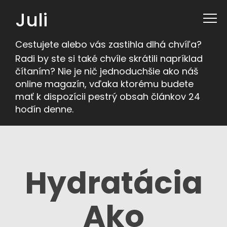
Juli
Cestujete alebo vás zastihla dlhá chvíľa?
Radi by ste si také chvíle skrátili napríklad
čítaním? Nie je nič jednoduchšie ako náš
online magazín, vďaka ktorému budete
mať k dispozícii pestrý obsah článkov 24
hodín denne.
Hydratácia
Ako