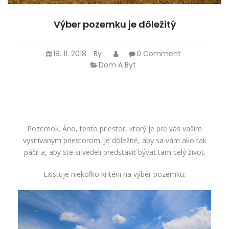
Výber pozemku je dôležitý
18. 11. 2018
By
0 Comment
:
Dom A Byt
Pozemok. Áno, tento priestor, ktorý je pre vás vašim
vysnívaným priestorom. Je dôležité, aby sa vám ako tak
páčil a, aby ste si vedeli predstaviť bývať tam celý život.
Existuje niekoľko kritérii na výber pozemku: