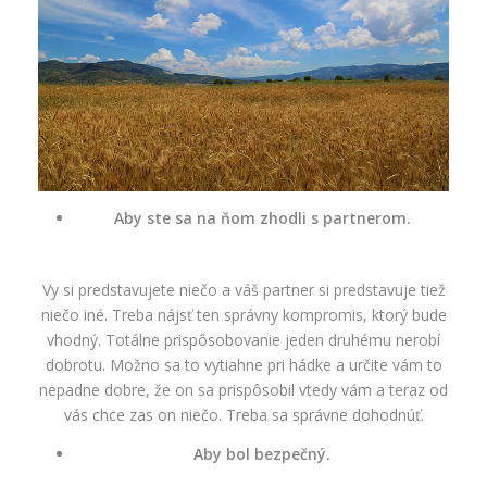
Aby ste sa na ňom zhodli s partnerom.
Vy si predstavujete niečo a váš partner si predstavuje tiež
niečo iné. Treba nájsť ten správny kompromis, ktorý bude
vhodný. Totálne prispôsobovanie jeden druhému nerobí
dobrotu. Možno sa to vytiahne pri hádke a určite vám to
nepadne dobre, že on sa prispôsobil vtedy vám a teraz od
vás chce zas on niečo. Treba sa správne dohodnúť.
Aby bol bezpečný.