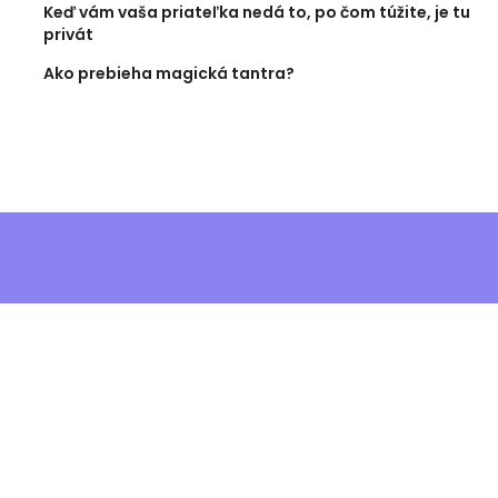
Keď vám vaša priateľka nedá to, po čom túžite, je tu
privát
Ako prebieha magická tantra?