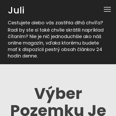
Juli
Cestujete alebo vás zastihla dlhá chvíľa?
Radi by ste si také chvíle skrátili napríklad
čítaním? Nie je nič jednoduchšie ako náš
online magazín, vďaka ktorému budete
mať k dispozícii pestrý obsah článkov 24
hodín denne.
Výber
Pozemku Je