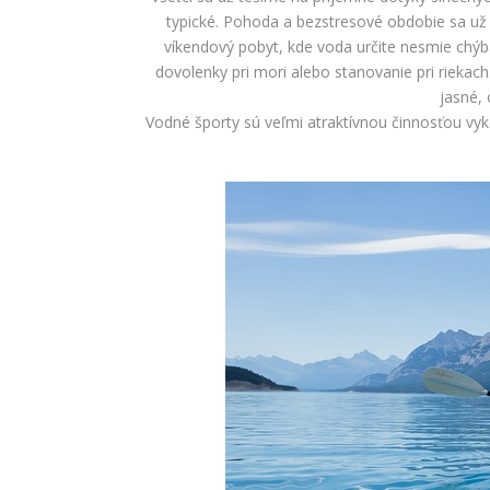
typické. Pohoda a bezstresové obdobie sa už b
víkendový pobyt, kde voda určite nesmie chýb
dovolenky pri mori alebo stanovanie pri riekach.
jasné,
Vodné športy sú veľmi atraktívnou činnosťou vy