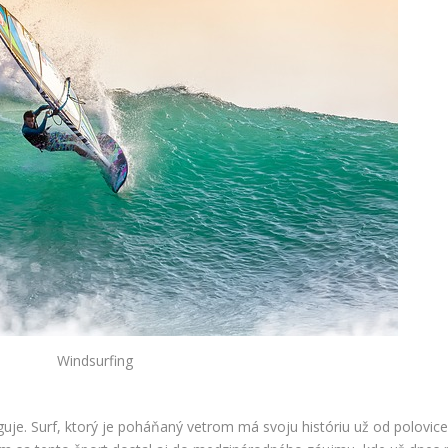
Windsurfing
guje. Surf, ktorý je poháňaný vetrom má svoju históriu už od polovic