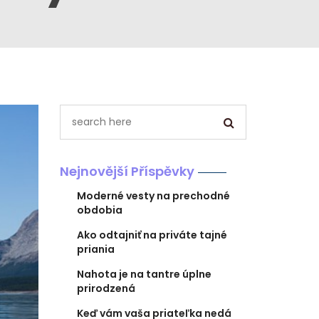
Nejnovější Příspěvky
Moderné vesty na prechodné
obdobia
Ako odtajniť na priváte tajné
priania
Nahota je na tantre úplne
prirodzená
Keď vám vaša priateľka nedá