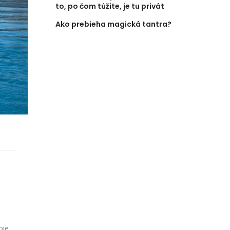
to, po čom túžite, je tu privát
Ako prebieha magická tantra?
bie