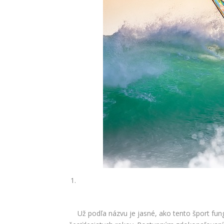
Už podľa názvu je jasné, ako tento šport fun