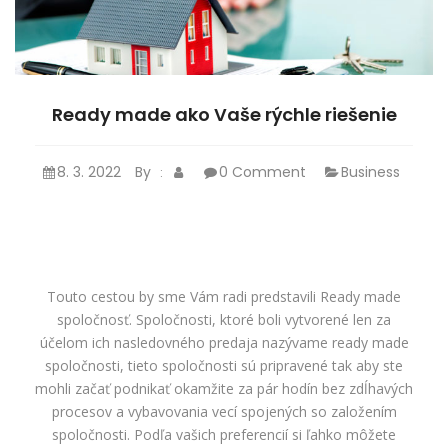
Ready made ako Vaše rýchle riešenie
8. 3. 2022
By
0 Comment
Business
:
Touto cestou by sme Vám radi predstavili Ready made
spoločnosť. Spoločnosti, ktoré boli vytvorené len za
účelom ich nasledovného predaja nazývame ready made
spoločnosti, tieto spoločnosti sú pripravené tak aby ste
mohli začať podnikať okamžite za pár hodín bez zdĺhavých
procesov a vybavovania vecí spojených so založením
spoločnosti.
Podľa vašich preferencií si ľahko môžete