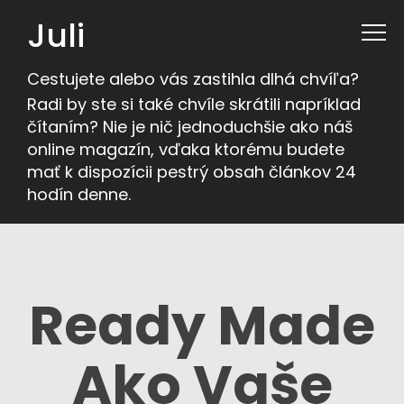
Juli
Cestujete alebo vás zastihla dlhá chvíľa?
Radi by ste si také chvíle skrátili napríklad
čítaním? Nie je nič jednoduchšie ako náš
online magazín, vďaka ktorému budete
mať k dispozícii pestrý obsah článkov 24
hodín denne.
Ready Made
Ako Vaše