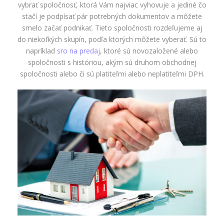
vybrať spoločnosť, ktorá Vám najviac vyhovuje a jediné čo
stačí je podpísať pár potrebných dokumentov a môžete
smelo začať podnikať. Tieto spoločnosti rozdeľujeme aj
do niekoľkých skupín, podľa ktorých môžete vyberať. Sú to
napríklad
sro na predaj
, ktoré sú novozaložené alebo
spoločnosti s históriou, akým sú druhom obchodnej
spoločnosti alebo či sú platiteľmi alebo neplatiteľmi DPH.