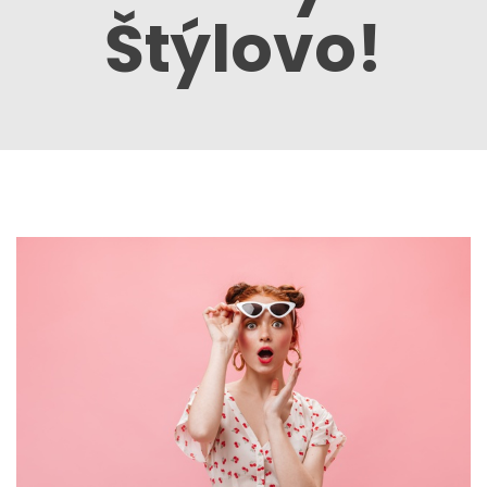
Štýlovo!