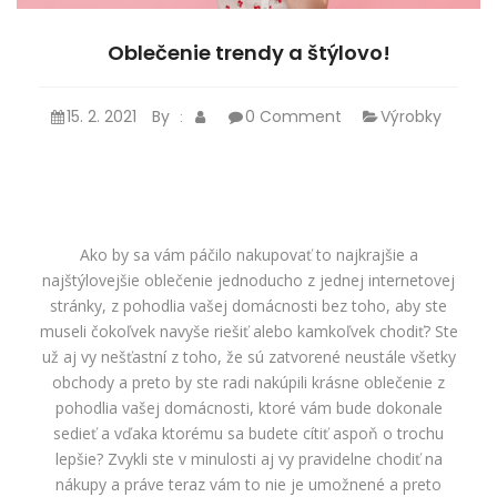
Oblečenie trendy a štýlovo!
15. 2. 2021
By
0 Comment
Výrobky
:
Ako by sa vám páčilo nakupovať to najkrajšie a
najštýlovejšie oblečenie jednoducho z jednej internetovej
stránky, z pohodlia vašej domácnosti bez toho, aby ste
museli čokoľvek navyše riešiť alebo kamkoľvek chodiť? Ste
už aj vy nešťastní z toho, že sú zatvorené neustále všetky
obchody a preto by ste radi nakúpili krásne oblečenie z
pohodlia vašej domácnosti, ktoré vám bude dokonale
sedieť a vďaka ktorému sa budete cítiť aspoň o trochu
lepšie? Zvykli ste v minulosti aj vy pravidelne chodiť na
nákupy a práve teraz vám to nie je umožnené a preto