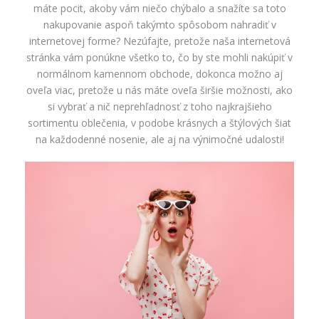
máte pocit, akoby vám niečo chýbalo a snažíte sa toto
nakupovanie aspoň takýmto spôsobom nahradiť v
internetovej forme? Nezúfajte, pretože naša internetová
stránka vám ponúkne všetko to, čo by ste mohli nakúpiť v
normálnom kamennom obchode, dokonca možno aj
oveľa viac, pretože u nás máte oveľa širšie možnosti, ako
si vybrať a nič neprehľadnosť z toho najkrajšieho
sortimentu oblečenia, v podobe krásnych a štýlových šiat
na každodenné nosenie, ale aj na výnimočné udalosti!