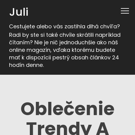
Juli
Cestujete alebo vás zastihla dlhá chvíľa?
Radi by ste si také chvíle skrátili napríklad
čítaním? Nie je nič jednoduchšie ako náš
online magazín, vďaka ktorému budete
mať k dispozícii pestrý obsah článkov 24
hodín denne.
Oblečenie
Trendy A