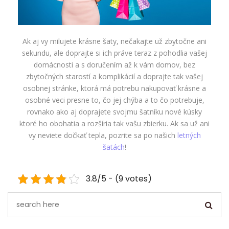
Ak aj vy milujete krásne šaty, nečakajte už zbytočne ani
sekundu, ale doprajte si ich práve teraz z pohodlia vašej
domácnosti a s doručením až k vám domov, bez
zbytočných starostí a komplikácií a doprajte tak vašej
osobnej stránke, ktorá má potrebu nakupovať krásne a
osobné veci presne to, čo jej chýba a to čo potrebuje,
rovnako ako aj doprajete svojmu šatníku nové kúsky
ktoré ho obohatia a rozšíria tak vašu zbierku. Ak sa už ani
vy neviete dočkať tepla, pozrite sa po našich
letných
šatách
!
3.8/5 - (9 votes)