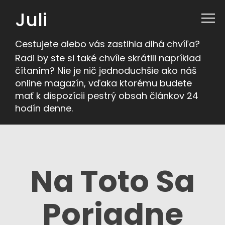
Juli
Cestujete alebo vás zastihla dlhá chvíľa?
Radi by ste si také chvíle skrátili napríklad
čítaním? Nie je nič jednoduchšie ako náš
online magazín, vďaka ktorému budete
mať k dispozícii pestrý obsah článkov 24
hodín denne.
Na Toto Sa
Poriadne