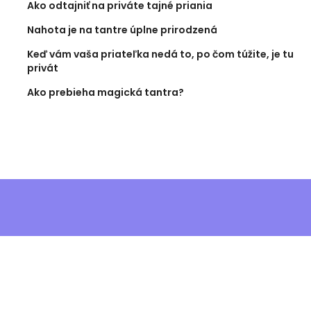
Ako odtajniť na priváte tajné priania
Nahota je na tantre úplne prirodzená
Keď vám vaša priateľka nedá to, po čom túžite, je tu
privát
Ako prebieha magická tantra?