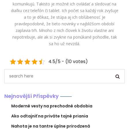
komunikujú. Takisto je možné ich ovládať a sledovať na
diaľku cez telefón či tablet. Ich počet sa každý rok zvyšuje
a to je dôkaz, že stúpa aj ich obľúbenosť. Je
pravdepodobné, že tieto novinky v najbližšom období
zaplavia trh. Mnoho z nich človek k životu vlastne ani
nepotrebuje, ale ak si zvykne na ponúkané pohodlie, tak
sa ho už nevzdá.
4.5/5 - (10 votes)
Nejnovější Příspěvky
Moderné vesty na prechodné obdobia
Ako odtajniť na priváte tajné priania
Nahota je na tantre úplne prirodzená