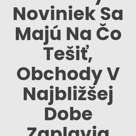
Noviniek Sa
Majú Na Čo
Tešiť,
Obchody V
Najbližšej
Dobe
Zaplavia