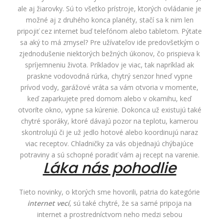
ale aj žiarovky. Sú to všetko prístroje, ktorých ovládanie je
možné aj z druhého konca planéty, stačí sa k nim len
pripojiť cez internet buď telefónom alebo tabletom. Pýtate
sa aký to má zmysel? Pre užívateľov ide predovšetkým o
zjednodušenie niektorých bežných úkonov, čo prispieva k
spríjemneniu života. Príkladov je viac, tak napríklad ak
praskne vodovodná rúrka, chytrý senzor hneď vypne
prívod vody, garážové vráta sa vám otvoria v momente,
keď zaparkujete pred domom alebo v okamihu, keď
otvoríte okno, vypne sa kúrenie. Dokonca už existujú také
chytré sporáky, ktoré dávajú pozor na teplotu, kamerou
skontrolujú či je už jedlo hotové alebo koordinujú naraz
viac receptov. Chladničky za vás objednajú chýbajúce
potraviny a sú schopné poradiť vám aj recept na varenie.
Láka nás pohodlie
Tieto novinky, o ktorých sme hovorili, patria do kategórie
internet vecí
, sú také chytré, že sa samé pripoja na
internet a prostredníctvom neho medzi sebou