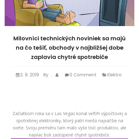
Milovníci technických noviniek sa majú
na čo tešiť, obchody v najbližšej dobe
zaplavia chytré spotrebiče
2. 9. 2019
By
0 Comment
Elektro
:
Začiatkom roka sa v Las Vegas konal veľtrh výpočtovej a
spotrebnej elektroniky, ktorý patrí medzi najväčšie na
svete. Svoju premiéru tam malo vyše tisíc produktov, ale
najviac boli zastúpené chytré spotrebiče.