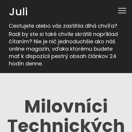
Juli
Cestujete alebo vás zastihla dlhá chvíľa?
Radi by ste si také chvíle skrátili napríklad
čítaním? Nie je nič jednoduchšie ako náš
online magazín, vďaka ktorému budete
mať k dispozícii pestrý obsah článkov 24
hodín denne.
Milovníci
Technických