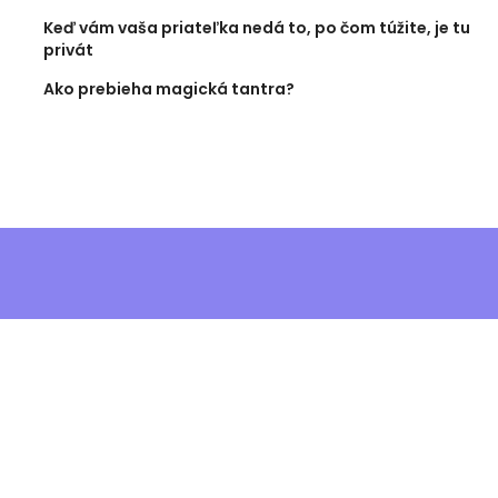
Keď vám vaša priateľka nedá to, po čom túžite, je tu
privát
Ako prebieha magická tantra?