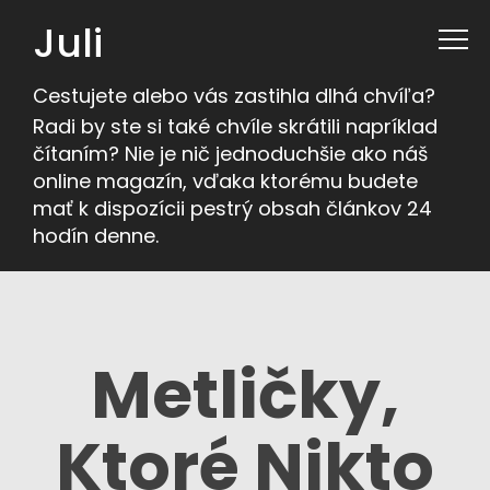
Juli
Cestujete alebo vás zastihla dlhá chvíľa?
Radi by ste si také chvíle skrátili napríklad
čítaním? Nie je nič jednoduchšie ako náš
online magazín, vďaka ktorému budete
mať k dispozícii pestrý obsah článkov 24
hodín denne.
Metličky,
Ktoré Nikto