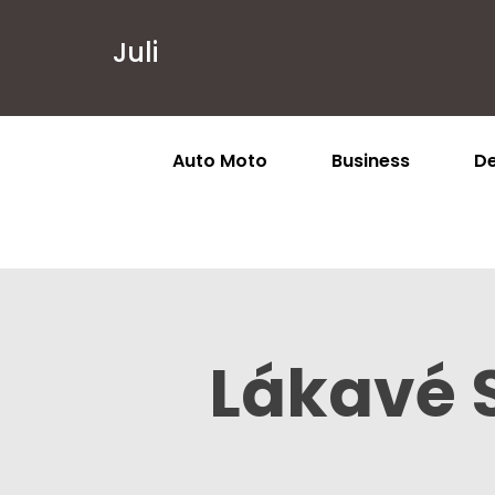
Juli
Auto Moto
Business
De
Lákavé 