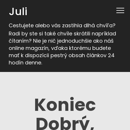
Juli
Cestujete alebo vás zastihla dlhá chvíľa?
Radi by ste si také chvíle skrátili napríklad
čítaním? Nie je nič jednoduchšie ako náš
online magazín, vďaka ktorému budete
mať k dispozícii pestrý obsah článkov 24
hodín denne.
Koniec
Dobrý,