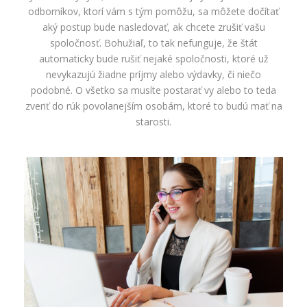
odborníkov, ktorí vám s tým pomôžu, sa môžete dočítať
aký postup bude nasledovať, ak chcete zrušiť vašu
spoločnosť. Bohužiaľ, to tak nefunguje, že štát
automaticky bude rušiť nejaké spoločnosti, ktoré už
nevykazujú žiadne príjmy alebo výdavky, či niečo
podobné. O všetko sa musíte postarať vy alebo to teda
zveriť do rúk povolanejším osobám, ktoré to budú mať na
starosti.